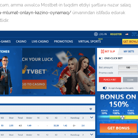
üşəcəm, amma əvvəlcə Mostbet-in təqdim etdiyi şərtlərə nəzər salaq.
da-mlumat-onlayn-kazino-oynamaq/
ünvanından istifadə edərək
idir.