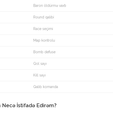
Baron öldürmə vaxtı
Round qalibi
Race seçimi
Map kontrolu
Bomb defuse
Qol sayı
Kill sayı
Qalib komanda
 Necə İstifadə Edirəm?