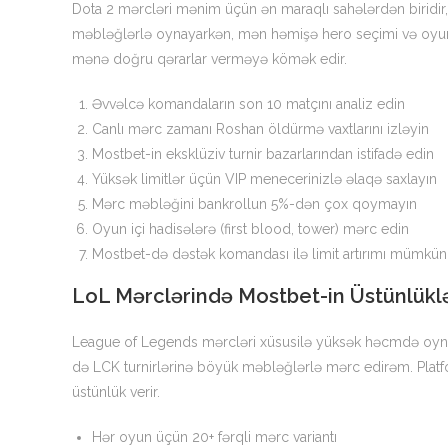
Dota 2 mərcləri mənim üçün ən maraqlı sahələrdən biridir,
məbləğlərlə oynayarkən, mən həmişə hero seçimi və oyun da
mənə doğru qərarlar verməyə kömək edir.
Əvvəlcə komandaların son 10 matçını analiz edin
Canlı mərc zamanı Roshan öldürmə vaxtlarını izləyin
Mostbet-in eksklüziv turnir bazarlarından istifadə edin
Yüksək limitlər üçün VIP menecerinizlə əlaqə saxlayın
Mərc məbləğini bankrollun 5%-dən çox qoymayın
Oyun içi hadisələrə (first blood, tower) mərc edin
Mostbet-də dəstək komandası ilə limit artırımı mümkü
LoL Mərclərində Mostbet-in Üstünlüklə
League of Legends mərcləri xüsusilə yüksək həcmdə oyn
də LCK turnirlərinə böyük məbləğlərlə mərc edirəm. Platfo
üstünlük verir.
Hər oyun üçün 20+ fərqli mərc variantı