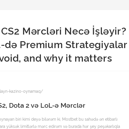
CS2 Mərcləri Necə İşləyir?
-də Premium Strategiyalar
void, and why it matters
nlayn-kazino-oynamaq/
2, Dota 2 və LoL-ə Mərclər
nayan biri kimi deyə bilərəm ki, Mostbet bu sahədə ən etibarlı
lara yüksək limitlərlə mərc edirəm və burada hər şey peşəkarlıqla