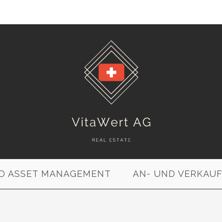
ND ASSET MANAGEMENT
AN- UND VERKAU