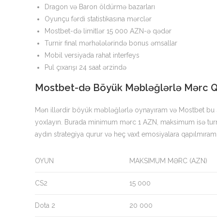
Dragon və Baron öldürmə bazarları
Oyunçu fərdi statistikasına mərclər
Mostbet-də limitlər 15 000 AZN-ə qədər
Turnir final mərhələlərində bonus əmsallar
Mobil versiyada rahat interfeys
Pul çıxarışı 24 saat ərzində
Mostbet-də Böyük Məbləğlərlə Mərc Q
Mən illərdir böyük məbləğlərlə oynayıram və Mostbet bu s
yoxlayın. Burada minimum mərc 1 AZN, maksimum isə turni
aydın strategiya qurur və heç vaxt emosiyalara qapılmıram
OYUN
MAKSIMUM MƏRC (AZN)
CS2
15 000
Dota 2
20 000