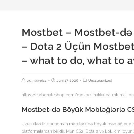
Mostbet – Mostbet-də 
– Dota 2 Üçün Mostbet
– what to do, what to a
Beitrags-
Beitrag
Beitrags-
trumpweiss
Juni 17, 2026
Uncategorized
Autor:
veröffentlicht:
Kategorie:
https://carbonateshop.com/mosbet-hakkinda-mlumat-o
Mostbet-də Böyük Məbləğlərlə CS
Uzun illərdir kiberidman mərclərində böyük məbləğlərlə oy
platformalardan biridir. Mən CS2, Dota 2 və LoL kimi oyun