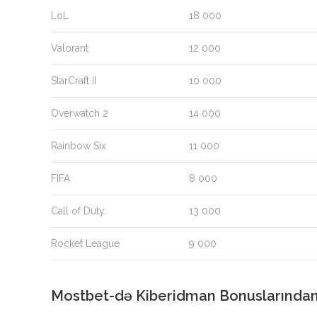
LoL
18 000
Valorant
12 000
StarCraft II
10 000
Overwatch 2
14 000
Rainbow Six
11 000
FIFA
8 000
Call of Duty
13 000
Rocket League
9 000
Mostbet-də Kiberidman Bonuslarından