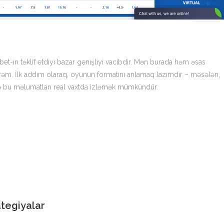
in təklif etdiyi bazar genişliyi vacibdir. Mən burada həm əsas
rəm. İlk addım olaraq, oyunun formatını anlamaq lazımdır – məsələn,
 bu məlumatları real vaxtda izləmək mümkündür.
tegiyalar