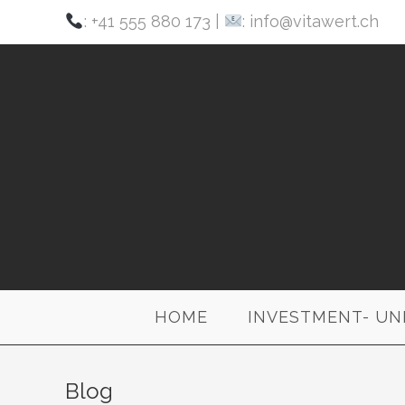
Zum
: +41 555 880 173 |
: info@vitawert.ch
Inhalt
springen
HOME
INVESTMENT- U
Blog