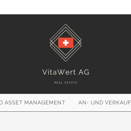
ND ASSET MANAGEMENT
AN- UND VERKAU