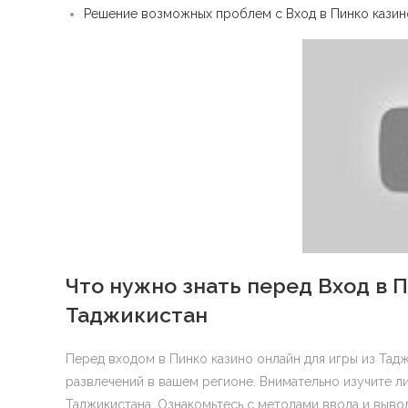
Решение возможных проблем с Вход в Пинко казино
Что нужно знать перед Вход в П
Таджикистан
Перед входом в Пинко казино онлайн для игры из Тадж
развлечений в вашем регионе. Внимательно изучите л
Таджикистана. Ознакомьтесь с методами ввода и вывод