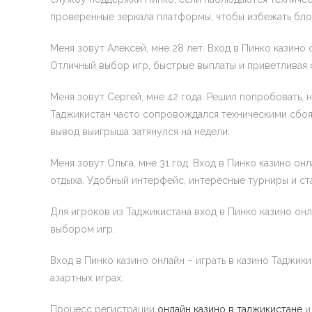
проверенные зеркала платформы, чтобы избежать бло
Меня зовут Алексей, мне 28 лет. Вход в Пинко казино 
Отличный выбор игр, быстрые выплаты и приветливая 
Меня зовут Сергей, мне 42 года. Решил попробовать, н
Таджикистан часто сопровождался техническими сбоя
вывод выигрыша затянулся на недели.
Меня зовут Ольга, мне 31 год. Вход в Пинко казино о
отдыха. Удобный интерфейс, интересные турниры и ст
Для игроков из Таджикистана вход в Пинко казино о
выбором игр.
Вход в Пинко казино онлайн – играть в казино Таджик
азартных играх.
Процесс регистрации
онлайн казино в таджикистане
и