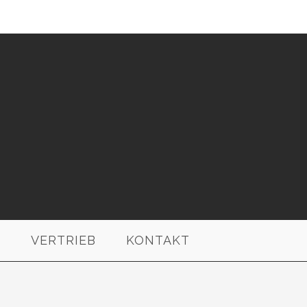
F
VERTRIEB
KONTAKT