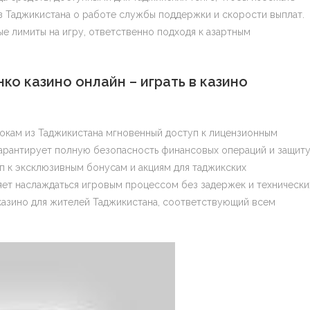
з Таджикистана о работе службы поддержки и скорости выплат.
е лимиты на игру, ответственно подходя к азартным
ко казино онлайн – играть в казино
рокам из Таджикистана мгновенный доступ к лицензионным
гарантирует полную безопасность финансовых операций и защит
уп к эксклюзивным бонусам и акциям для таджикских
яет наслаждаться игровым процессом без задержек и технически
 казино для жителей Таджикистана, соответствующий всем