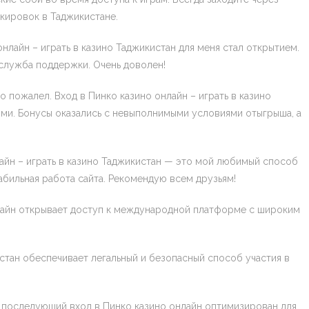
кировок в Таджикистане.
онлайн – играть в казино Таджикистан для меня стал открытием.
служба поддержки. Очень доволен!
о пожалел. Вход в Пинко казино онлайн – играть в казино
ми. Бонусы оказались с невыполнимыми условиями отыгрыша, а
нлайн – играть в казино Таджикистан — это мой любимый способ
абильная работа сайта. Рекомендую всем друзьям!
нлайн открывает доступ к международной платформе с широким
истан обеспечивает легальный и безопасный способ участия в
 последующий вход в Пинко казино онлайн оптимизирован для