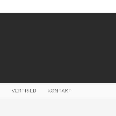
F
VERTRIEB
KONTAKT