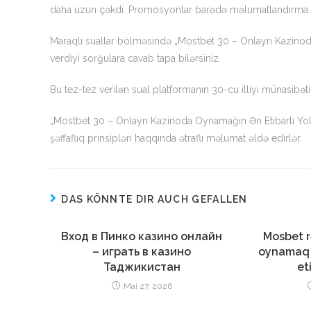
daha uzun çəkdi. Promosyonlar barədə məlumatlandırma da
Maraqlı suallar bölməsində „Mostbet 30 – Onlayn Kazinoda 
verdiyi sorğulara cavab tapa bilərsiniz.
Bu tez-tez verilən sual platformanın 30-cu illiyi münasibəti
„Mostbet 30 – Onlayn Kazinoda Oynamağın Ən Etibarlı Yolu
şəffaflıq prinsipləri haqqında ətraflı məlumat əldə edirlər.
DAS KÖNNTE DIR AUCH GEFALLEN
Вход в Пинко казино онлайн
Mosbet r
– играть в казино
oynamaq 
Таджикистан
et
Mai 27, 2026