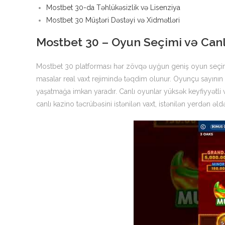
Mostbet 30-da Təhlükəsizlik və Lisenziya
Mostbet 30 Müştəri Dəstəyi və Xidmətləri
Mostbet 30 – Oyun Seçimi və Canlı
Mostbet 30 platforması hər zövqə uyğun geniş oyun seçimi i
masalar real vaxt rejimində təqdim olunur. Oyunçu sayını
yaşatmağa imkan yaradır. Canlı oyunlar yüksək keyfiyyətli v
canlı kazino təcrübəsini istənilən vaxt, istənilən yerdən əld