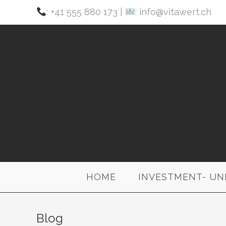
Zum
: +41 555 880 173 |
: info@vitawert.ch
Inhalt
springen
HOME
INVESTMENT- U
Blog