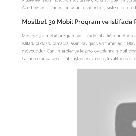
Müştərilər şəxsi hesabları vasitəsilə çıxarış sorğularını yerlə
Azerbaycan istifadəçiləri üçün lokal ödəniş sistemləri də d
Mostbet 30 Mobil Proqram və İstifadə R
Mostbet 30 mobil proqram və istifadə rahatlığı onu Android
istifadəçi dostu olmaqla, asan naviqasiyanı təmin edir. Əla
mövcuddur. Canlı mərclər və kazino oyunlarına mobil cihazın
halında olanda belə, stabil işləməsi və sürətli yüklənməsi ilə