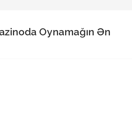
Kazinoda Oynamağın Ən